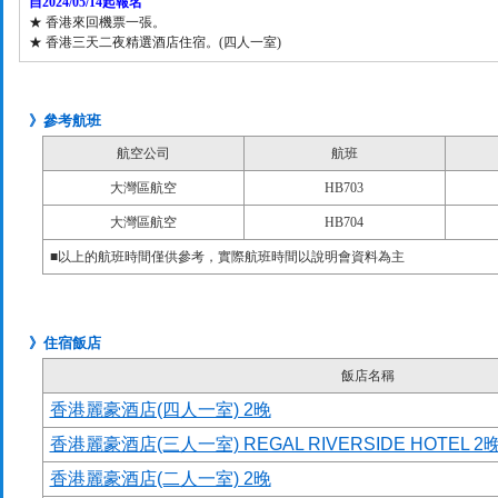
自2024/05/14起報名
★ 香港來回機票一張。
★ 香港三天二夜精選
酒店住宿。(四人一室)
》參考航班
航空公司
航班
大灣區航空
HB703
大灣區航空
HB704
■以上的航班時間僅供參考，實際航班時間以說明會資料為主
》住宿飯店
飯店名稱
香港麗豪酒店(四人一室) 2晚
香港麗豪酒店(三人一室) REGAL RIVERSIDE HOTEL 2
香港麗豪酒店(二人一室) 2晚