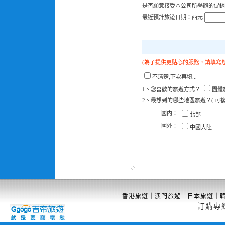
是否願意接受本公司所舉辦的促
最近預計旅遊日期：西元
(為了提供更貼心的服務，請填寫
不清楚,下次再填...
1、您喜歡的旅遊方式？
團體
2、最想到的哪些地區旅遊？( 可複
國內：
北部
國外：
中國大陸
｜
｜
｜
香港旅遊
澳門旅遊
日本旅遊
訂購專線(02)25