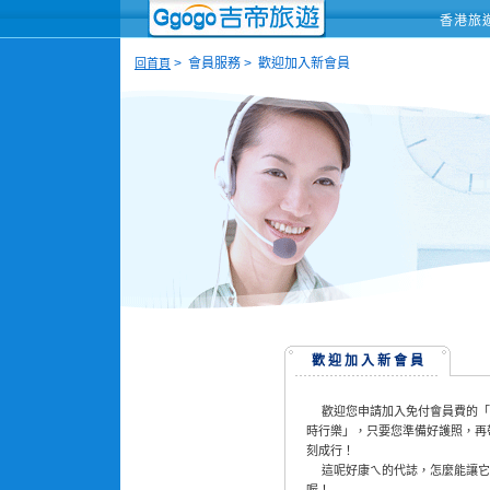
香港旅
> 會員服務 > 歡迎加入新會員
回首頁
歡 迎 加 入 新 會 員
歡迎您申請加入免付會員費的「
時行樂」，只要您準備好護照，再
刻成行！
這呢好康ㄟ的代誌，怎麼能讓它錯