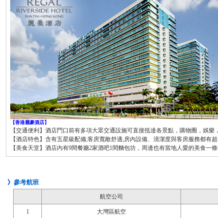
【香港麗豪酒店】
【交通便利】酒店門口前有多項大眾交通設施可直接抵達各景點，購物圈，娛樂
【酒店特色】含有五星級配備;客房寬敞舒適,房內設備、清潔度與客房服務都有超
【美食天堂】酒店內有9間餐廳2家酒吧1間麵包坊，周邊也有當地人愛的美食一
》參考航班
航空公司
1
大灣區航空