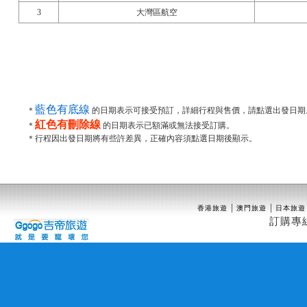
3
大灣區航空
藍色有底線
＊
的日期表示可接受預訂，詳細行程與售價，請點選出發日期
紅色有刪除線
＊
的日期表示已額滿或無法接受訂購。
＊行程因出發日期將有些許差異，正確內容須點選日期後顯示。
｜
｜
香港旅遊
澳門旅遊
日本旅遊
訂購專線(02)25